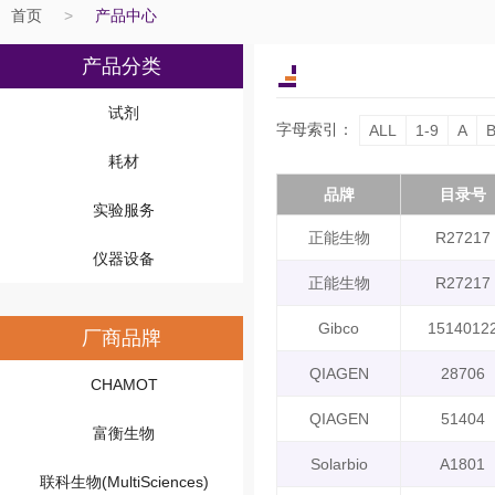
首页
>
产品中心
产品分类
试剂
字母索引：
ALL
1-9
A
耗材
品牌
目录号
实验服务
正能生物
R27217
仪器设备
正能生物
R27217
Gibco
1514012
厂商品牌
QIAGEN
28706
CHAMOT
QIAGEN
51404
富衡生物
Solarbio
A1801
联科生物(MultiSciences)