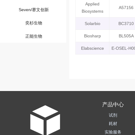
Applied
A57156
Seven/赛文创新
Biosystems
奕杉生物
Solarbio
BC3710
Biosharp
BL505A
正能生物
Elabscience
E-OSEL-H0
产品中心
试剂
耗材
实验服务