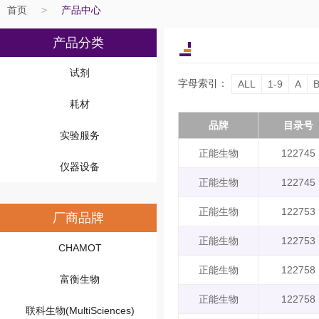
首页
>
产品中心
产品分类
试剂
字母索引：
ALL
1-9
A
耗材
品牌
目录号
实验服务
正能生物
122745
仪器设备
正能生物
122745
正能生物
122753
厂商品牌
正能生物
122753
CHAMOT
正能生物
122758
富衡生物
正能生物
122758
联科生物(MultiSciences)