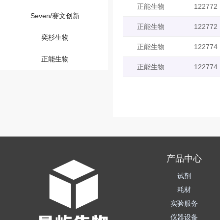
正能生物
122772
Seven/赛文创新
正能生物
122772
奕杉生物
正能生物
122774
正能生物
正能生物
122774
产品中心
试剂
耗材
实验服务
仪器设备