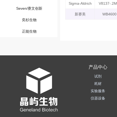
Sigma-Aldrich
V8137-.2
Seven/赛文创新
新赛美
WB4600
奕杉生物
正能生物
产品中心
试剂
耗材
实验服务
仪器设备