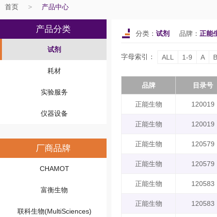
首页
>
产品中心
产品分类
分类：
试剂
品牌：
正能
试剂
字母索引：
ALL
1-9
A
耗材
品牌
目录号
实验服务
正能生物
120019
仪器设备
正能生物
120019
正能生物
120579
厂商品牌
正能生物
120579
CHAMOT
正能生物
120583
富衡生物
正能生物
120583
联科生物(MultiSciences)