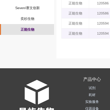
正能生物
120586
Seven/赛文创新
正能生物
120586
奕杉生物
正能生物
120594
正能生物
正能生物
120594
产品中心
试剂
耗材
实验服务
仪器设备