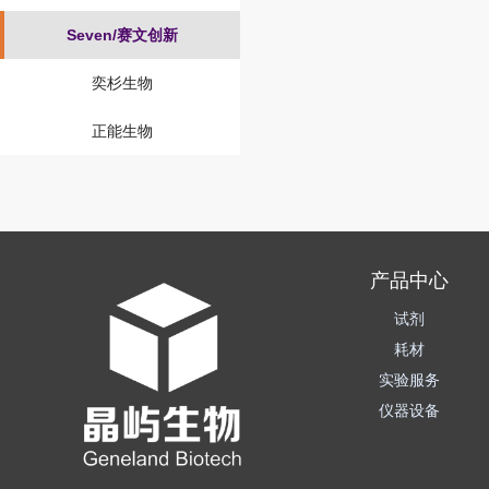
Seven/赛文创新
奕杉生物
正能生物
产品中心
试剂
耗材
实验服务
仪器设备