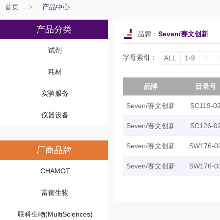
首页
>
产品中心
产品分类
品牌：
Seven/赛文创新
试剂
字母索引：
ALL
1-9
A
耗材
品牌
目录号
实验服务
Seven/赛文创新
SC119-0
仪器设备
Seven/赛文创新
SC126-0
Seven/赛文创新
SW176-0
厂商品牌
Seven/赛文创新
SW176-0
CHAMOT
富衡生物
联科生物(MultiSciences)