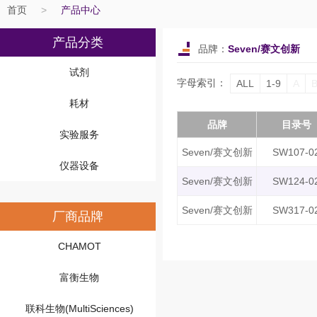
首页
>
产品中心
产品分类
品牌：
Seven/赛文创新
试剂
字母索引：
ALL
1-9
A
耗材
品牌
目录号
实验服务
Seven/赛文创新
SW107-0
仪器设备
Seven/赛文创新
SW124-0
Seven/赛文创新
SW317-0
厂商品牌
CHAMOT
富衡生物
联科生物(MultiSciences)