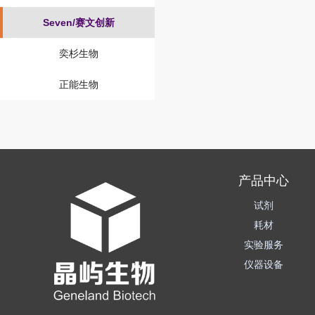
Seven/赛文创新
奕杉生物
正能生物
产品中心
试剂
耗材
实验服务
仪器设备