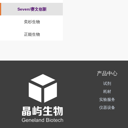
Seven/赛文创新
奕杉生物
正能生物
产品中心
试剂
耗材
实验服务
仪器设备