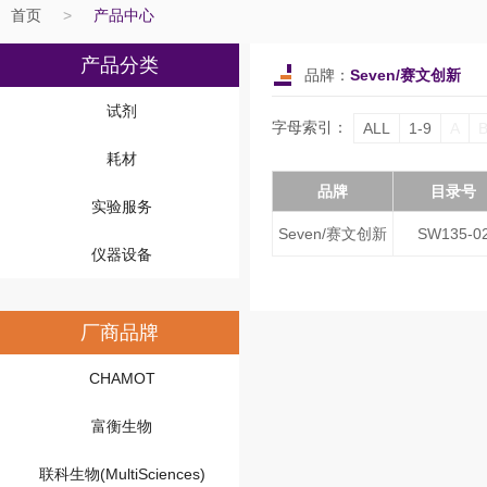
首页
>
产品中心
产品分类
品牌：
Seven/赛文创新
试剂
字母索引：
ALL
1-9
A
耗材
品牌
目录号
实验服务
Seven/赛文创新
SW135-0
仪器设备
厂商品牌
CHAMOT
富衡生物
联科生物(MultiSciences)